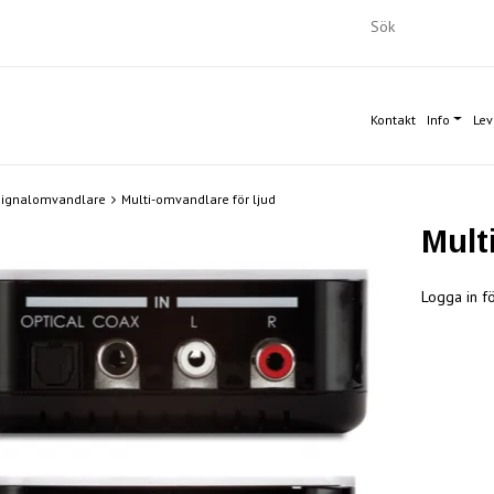
Kontakt
Info
Lev
Signalomvandlare
Multi-omvandlare för ljud
Mult
Logga in fö