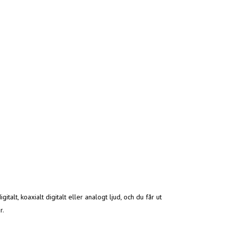
lt, koaxialt digitalt eller analogt ljud, och du får ut
r.