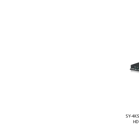
SY-4KS
HD