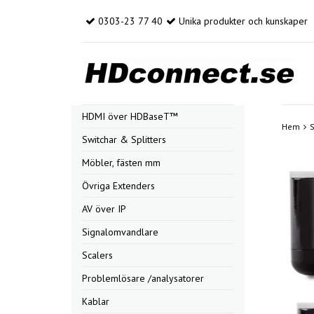
0303-23 77 40
Unika produkter och kunskaper
HDMI över HDBaseT™
Hem
Switchar & Splitters
Möbler, fästen mm
Övriga Extenders
AV över IP
Signalomvandlare
Scalers
Problemlösare /analysatorer
Kablar