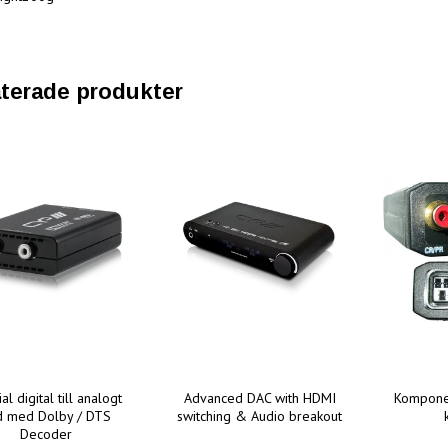
terade produkter
al digital till analogt
Advanced DAC with HDMI
Komponen
ud med Dolby / DTS
switching & Audio breakout
Decoder