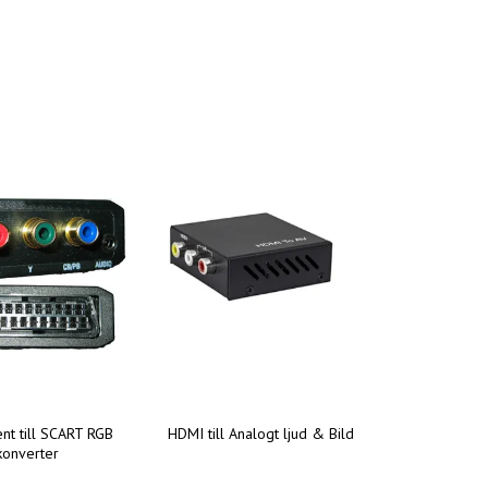
t till SCART RGB
HDMI till Analogt ljud & Bild
konverter