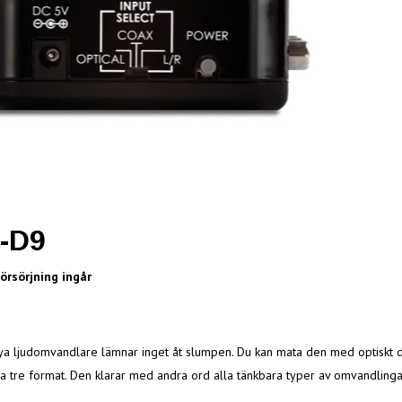
-D9
örsörjning ingår
ya ljudomvandlare lämnar inget åt slumpen. Du kan mata den med optiskt digita
lla tre format. Den klarar med andra ord alla tänkbara typer av omvandlinga