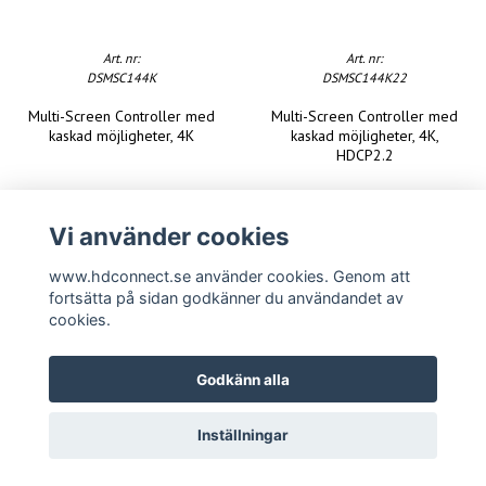
Art. nr:
Art. nr:
DSMSC144K
DSMSC144K22
Multi-Screen Controller med
Multi-Screen Controller med
kaskad möjligheter, 4K
kaskad möjligheter, 4K,
HDCP2.2
Vi använder cookies
www.hdconnect.se använder cookies. Genom att
fortsätta på sidan godkänner du användandet av
cookies.
Godkänn alla
Inställningar
Copyright www.hdconnect.se 2026 -
Powered by Quickbutik