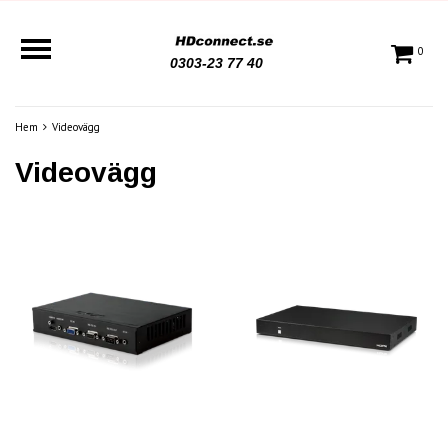
0
0303-23 77 40
Hem
Videovägg
Videovägg