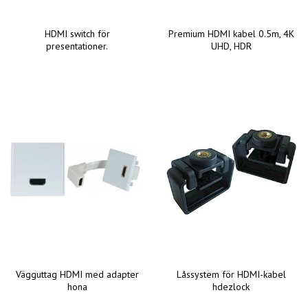
HDMI switch för
Premium HDMI kabel 0.5m, 4K
presentationer.
UHD, HDR
Vägguttag HDMI med adapter
Låssystem för HDMI-kabel
hona
hdezlock