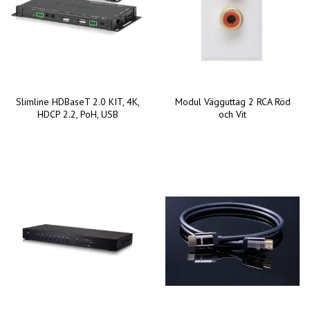
Slimline HDBaseT 2.0 KIT, 4K,
Modul Vägguttag 2 RCA Röd
HDCP 2.2, PoH, USB
och Vit