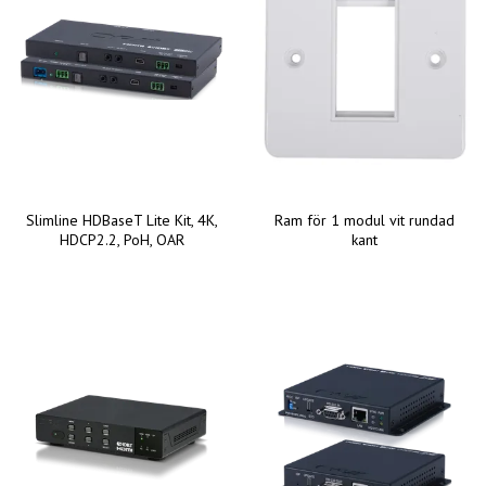
Slimline HDBaseT Lite Kit, 4K,
Ram för 1 modul vit rundad
HDCP2.2, PoH, OAR
kant