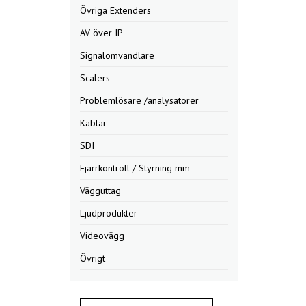
Övriga Extenders
AV över IP
Signalomvandlare
Scalers
Problemlösare /analysatorer
Kablar
SDI
Fjärrkontroll / Styrning mm
Vägguttag
Ljudprodukter
Videovägg
Övrigt