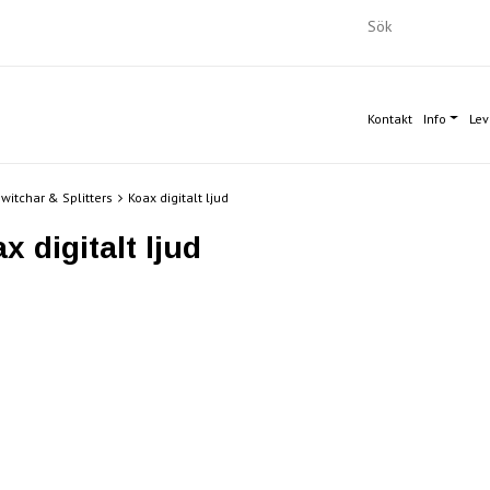
Kontakt
Info
Lev
witchar & Splitters
Koax digitalt ljud
x digitalt ljud