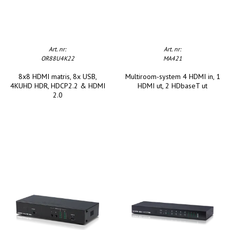
Art. nr:
Art. nr:
OR88U4K22
MA421
8x8 HDMI matris, 8x USB,
Multiroom-system 4 HDMI in, 1
4KUHD HDR, HDCP2.2 & HDMI
HDMI ut, 2 HDbaseT ut
2.0