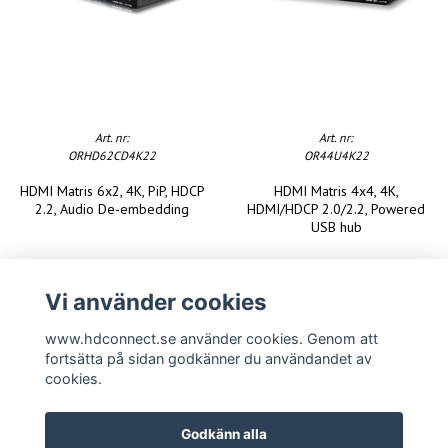
Art. nr:
Art. nr:
ORHD62CD4K22
OR44U4K22
HDMI Matris 6x2, 4K, PiP, HDCP
HDMI Matris 4x4, 4K,
2.2, Audio De-embedding
HDMI/HDCP 2.0/2.2, Powered
USB hub
Vi använder cookies
www.hdconnect.se använder cookies. Genom att
fortsätta på sidan godkänner du användandet av
cookies.
Godkänn alla