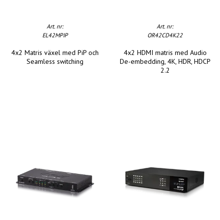
Art. nr:
Art. nr:
EL42MPIP
OR42CD4K22
4x2 Matris växel med PiP och
4x2 HDMI matris med Audio
Seamless switching
De-embedding, 4K, HDR, HDCP
2.2