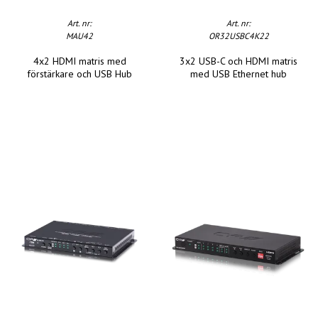
Art. nr:
Art. nr:
MAU42
OR32USBC4K22
4x2 HDMI matris med
3x2 USB-C och HDMI matris
förstärkare och USB Hub
med USB Ethernet hub