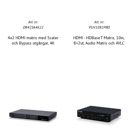
Art. nr:
Art. nr:
OR42SA4K22
PUV1082PRO
4x2 HDMI matris med Scaler
HDMI - HDBaseT Matris, 10in,
och Bypass utgångar, 4K
8+2ut, Audio Matris och AVLC