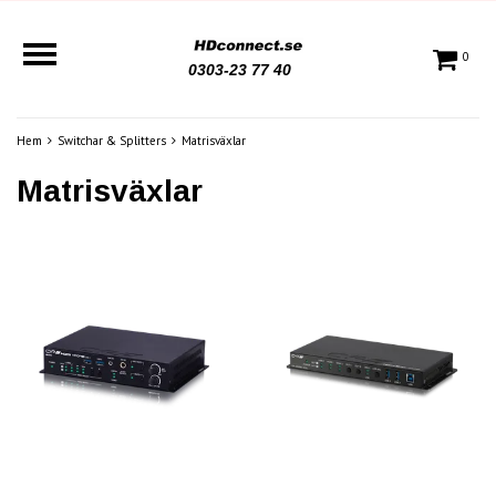
0
0303-23 77 40
Hem
Switchar & Splitters
Matrisväxlar
Matrisväxlar