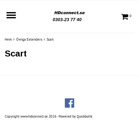
0
0303-23 77 40
Hem
Övriga Extenders
Scart
Scart
Copyright www.hdconnect.se 2026 -
Powered by Quickbutik