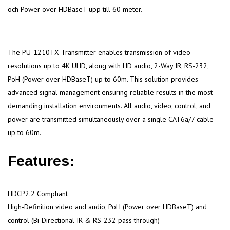
och Power over HDBaseT upp till 60 meter.
The PU-1210TX Transmitter enables transmission of video
resolutions up to 4K UHD, along with HD audio, 2-Way IR, RS-232,
PoH (Power over HDBaseT) up to 60m. This solution provides
advanced signal management ensuring reliable results in the most
demanding installation environments. All audio, video, control, and
power are transmitted simultaneously over a single CAT6a/7 cable
up to 60m.
Features:
HDCP2.2 Compliant
High-Definition video and audio, PoH (Power over HDBaseT) and
control (Bi-Directional IR & RS-232 pass through)