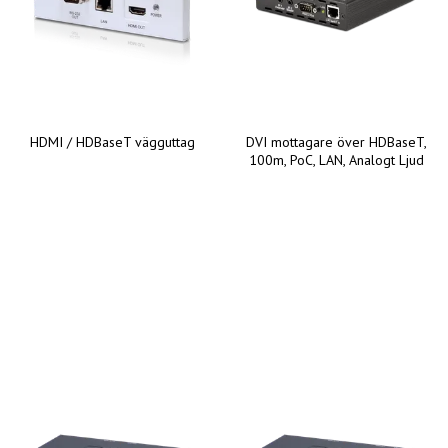
HDMI / HDBaseT vägguttag
DVI mottagare över HDBaseT,
100m, PoC, LAN, Analogt Ljud