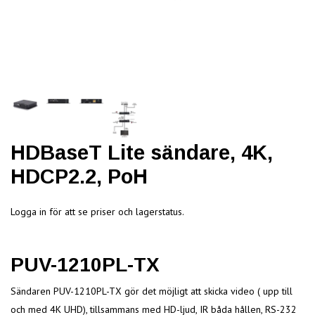
HDBaseT Lite sändare, 4K,
HDCP2.2, PoH
Logga in för att se priser och lagerstatus.
PUV-1210PL-TX
Sändaren PUV-1210PL-TX gör det möjligt att skicka video ( upp till
och med 4K UHD), tillsammans med HD-ljud, IR båda hållen, RS-232