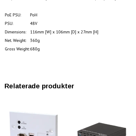
PoE PSU:
PoH
PSU:
48V
Dimensions:
116mm [W] x 106mm [D] x 27mm [H]
Net. Weight:
360g
Gross Weight:
680g
Relaterade produkter