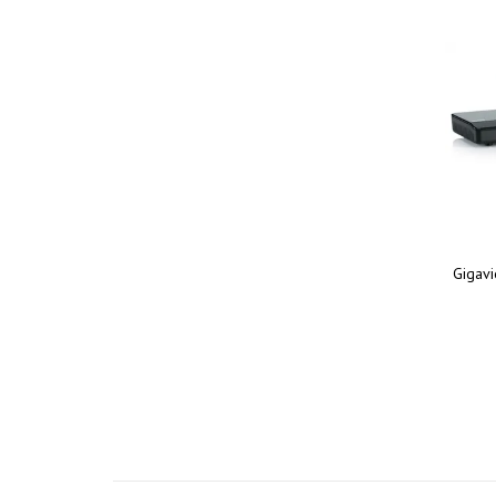
Gigav