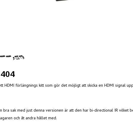
0404
ett HDMI förlängnings kitt som gör det möjligt att skicka en HDMI signal up
n bra sak med just denna versionen är att den har bi-directional IR vilket be
ttagaren och åt andra hållet med.