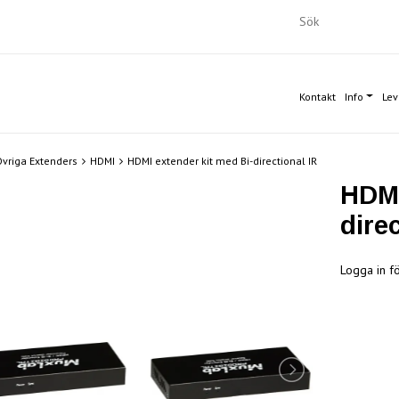
Kontakt
Info
Lev
vriga Extenders
HDMI
HDMI extender kit med Bi-directional IR
HDMI
direc
Logga in fö