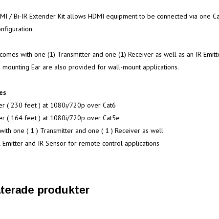
I / Bi-IR Extender Kit allows HDMI equipment to be connected via one Cat 
nfiguration.
 comes with one (1) Transmitter and one (1) Receiver as well as an IR Emitt
) mounting Ear are also provided for wall-mount applications.
es
r ( 230 feet ) at 1080i/720p over Cat6
r ( 164 feet ) at 1080i/720p over Cat5e
ith one ( 1 ) Transmitter and one ( 1 ) Receiver as well
R Emitter and IR Sensor for remote control applications
terade produkter