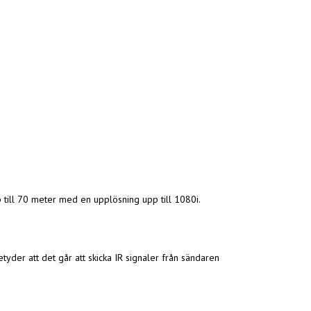
p till 70 meter med en upplösning upp till 1080i.
tyder att det går att skicka IR signaler från sändaren