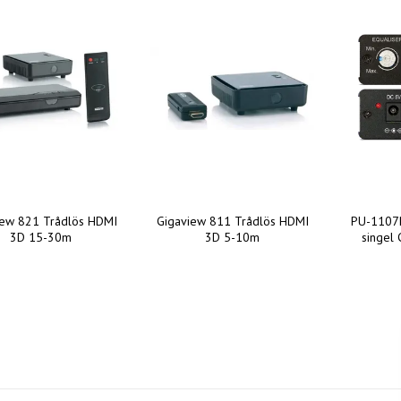
iew 821 Trådlös HDMI
Gigaview 811 Trådlös HDMI
PU-1107
3D 15-30m
3D 5-10m
singel