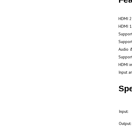
HDMI 2.
HDMI 1 
Suppor
Support
Audio 
Support
HDMI in
Input a
Spe
Input:
Output: