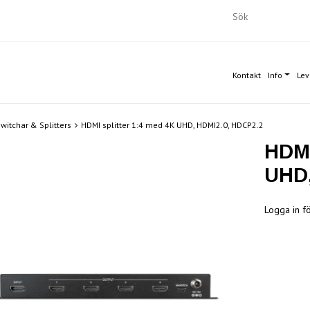
Kontakt
Info
Lev
witchar & Splitters
HDMI splitter 1:4 med 4K UHD, HDMI2.0, HDCP2.2
HDMI
UHD,
Logga in fö