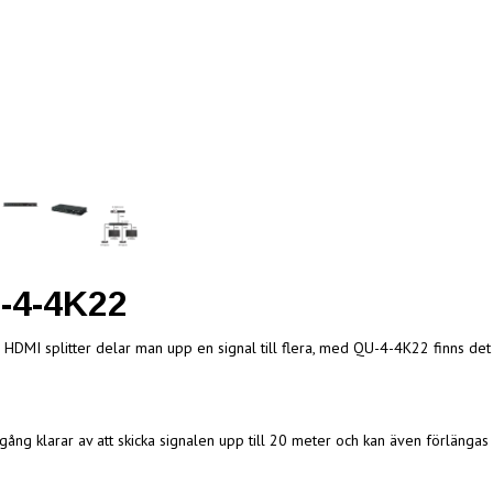
-4-4K22
HDMI splitter delar man upp en signal till flera, med QU-4-4K22 finns det
tgång klarar av att skicka signalen upp till 20 meter och kan även förlängas 