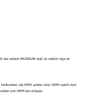
ll öka antalet INGÅNGAR skall du istället välja en
n bildkvalitet, välj HDMI splitter eller HDMI switch med
dkvalitet som HDMI kan erbjuda.