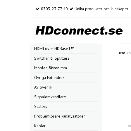
0303-23 77 40
Unika produkter och kunskaper
HDMI över HDBaseT™
Hem
S
Switchar & Splitters
Möbler, fästen mm
Övriga Extenders
AV över IP
Signalomvandlare
Scalers
Problemlösare /analysatorer
Kablar