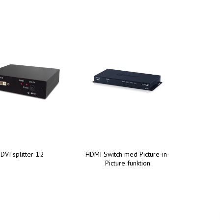
DVI splitter 1:2
HDMI Switch med Picture-in-
Picture funktion