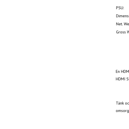
PSU:
Dimensi
Net. We
Gross W
En HDMI
HDMI S
Tänk oc
omsorg 