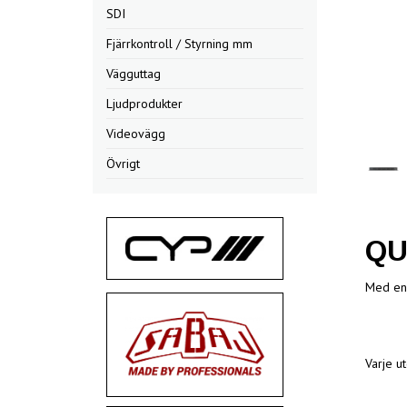
SDI
Fjärrkontroll / Styrning mm
Vägguttag
Ljudprodukter
Videovägg
Övrigt
QU
Med en 
Varje u