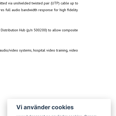
tted via unshielded twisted pair (UTP) cable up to
res full audio bandwidth response for high fidelity
 Distribution Hub (p/n 500200) to allow composite
udio/video systems, hospital video training, video
Vi använder cookies