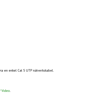
via en enkel Cat 5 UTP nätverkskabel.
/ Video
.