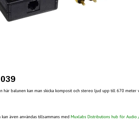
0039
 här balunen kan man skicka komposit och stereo ljud upp till 670 meter 
n kan även användas tillsammans med
Muxlabs Distributions hub för Audio 