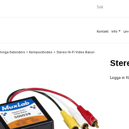
Kontakt
Info
Lev
vriga Extenders
Kompositvideo
Stereo Hi-Fi Video Balun
Ster
Logga in fö