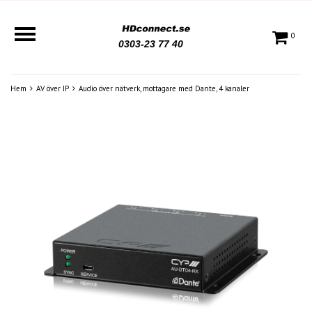
0
0303-23 77 40
Hem
AV över IP
Audio över nätverk, mottagare med Dante, 4 kanaler