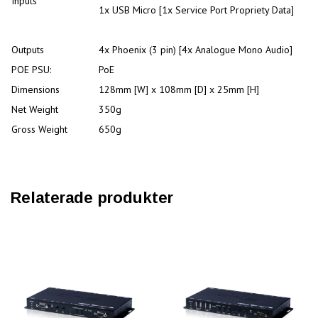
Inputs
1x USB Micro [1x Service Port Propriety Data]
Outputs
4x Phoenix (3 pin) [4x Analogue Mono Audio]
POE PSU:
PoE
Dimensions
128mm [W] x 108mm [D] x 25mm [H]
Net Weight
350g
Gross Weight
650g
Relaterade produkter