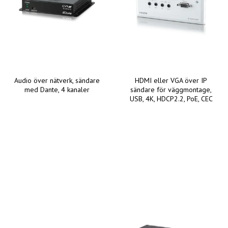
Audio över nätverk, sändare
HDMI eller VGA över IP
med Dante, 4 kanaler
sändare för väggmontage,
USB, 4K, HDCP2.2, PoE, CEC