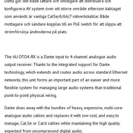
Detta gör det både lättare och smidigare att distribuera och
konfigurera AV system över ett större område eftersom kablaget
som används är vanliga Cat5e/6/6A/7 nätverkskablar. Både
mottagare och sändare kopplas till en PoE switch för att slippa att
strömförsörja ändnoderna på plats.
The AU-DTO4-RX is a Dante input to 4-channel analogue audio
output receiver. Thanks to the integrated support for Dante
technology, which extends and routes audio across standard Ethernet
networks, this unit forms an important part of an easier and more
flexible system for managing large audio systems than traditional
point-to-point physical wiring.
Dante does away with the bundles of heavy, expensive, multi-core
analogue audio cables and replaces it with low cost, and easy to
manage, Cat.5e or Cat.6 cables while maintaining the high quality
expected from uncompressed digital audio.